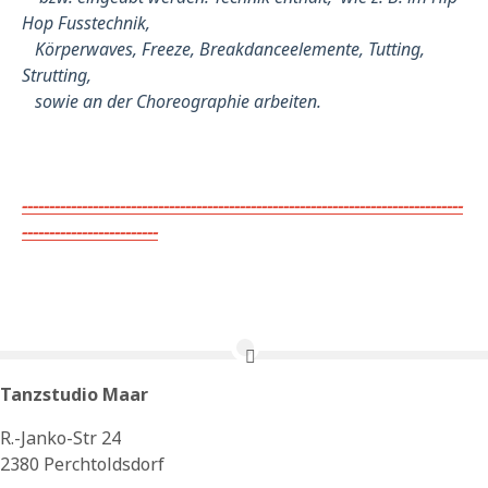
Hop Fusstechnik,
Körperwaves, Freeze, Breakdanceelemente, Tutting,
Strutting,
sowie an der Choreographie arbeiten.
---------------------------------------------------------------------------------
-------------------------
Tanzstudio Maar
R.-Janko-Str 24
2380 Perchtoldsdorf