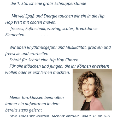
die 1. Std. ist eine gratis Schnupperstunde
Mit viel Spaß und Energie tauchen wir ein in die Hip
Hop Welt mit coolen moves,
freezes, Fußtechnik, waving, scates, Breakdance
Elementen.. . . . . . . . . .
Wir üben Rhythmusgefühl und Musikalität, grooven und
freestyle und erarbeiten
Schritt für Schritt eine Hip Hop Choreo.
Für alle Mädchen und Jungen, die ihr Können erweitern
wollen oder es erst lernen möchten.
Meine Tanzklassen beinhalten
immer ein aufwärmen in dem
bereits steps gelernt
bzw. eingeübt werden. Technik enthält, wie z. B. im Hip